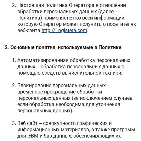
Настоящая политика Оператора в отношении
обработки персональных данных (далее –
Политика) применяется ко всей информации,
которую Оператор может получить о посетителях
веб-сайта
http://Logistera.com
.
2. Основные понятия, используемые в Политике
Автоматизированная обработка персональных
данных – обработка персональных данных с
помощью средств вычислительной техники;
Блокирование персональных данных –
временное прекращение обработки
персональных данных (за исключением случаев,
если обработка необходима для уточнения
персональных данных);
Веб-сайт – совокупность графических и
информационных материалов, а также программ
для ЭВМ и баз данных, обеспечивающих их