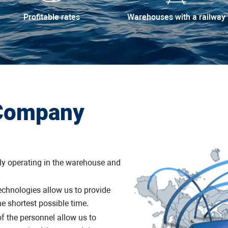
Profitable rates
Warehouses with a railway
 Company
ly operating in the warehouse and
echnologies allow us to provide
he shortest possible time.
 the personnel allow us to