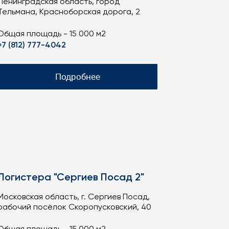
Ленинградская область, город
Тельмана, Красноборская дорога, 2
Общая площадь - 15 000 м2
+7 (812) 777-4042
Подробнее
Логистера "Сергиев Посад 2"
Московская область, г. Сергиев Посад,
рабочий посёлок Скоропусковский, 40