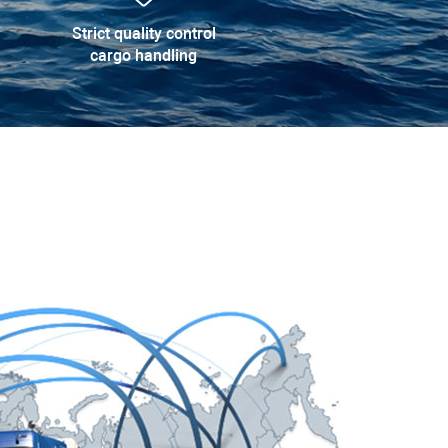
Strict quality control
cargo handling