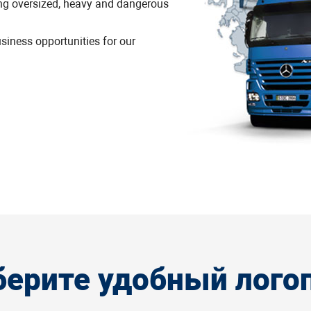
ing oversized, heavy and dangerous
siness opportunities for our
ерите удобный лого