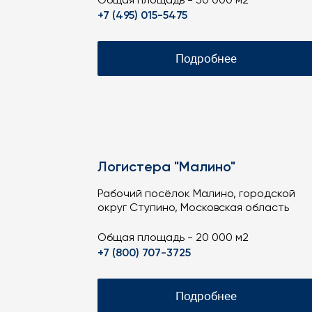
Общая площадь - 30 000 м2
+7 (495) 015-5475
Подробнее
Логистера "Малино"
Рабочий посёлок Малино, городской
округ Ступино, Московская область
Общая площадь - 20 000 м2
+7 (800) 707-3725
Подробнее