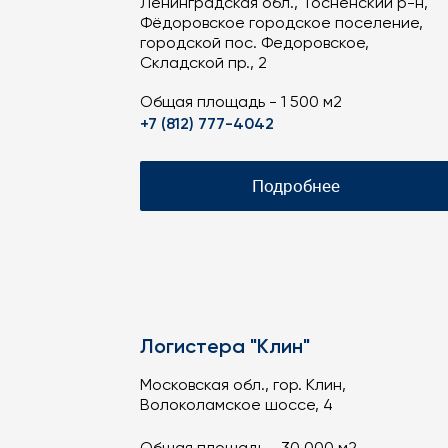
Ленинградская обл., Тосненский р-н,
Фёдоровское городское поселение,
городской пос. Федоровское,
Складской пр., 2
Общая площадь - 1 500 м2
+7 (812) 777-4042
Подробнее
Логистера "Клин"
Московская обл., гор. Клин,
Волоколамское шоссе, 4