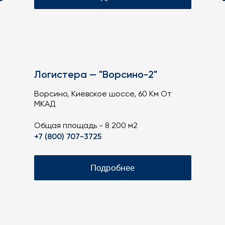
Логистера — "Ворсино-2"
Ворсино, Киевское шоссе, 60 Км От
МКАД
Общая площадь - 8 200 м2
+7 (800) 707-3725
Подробнее