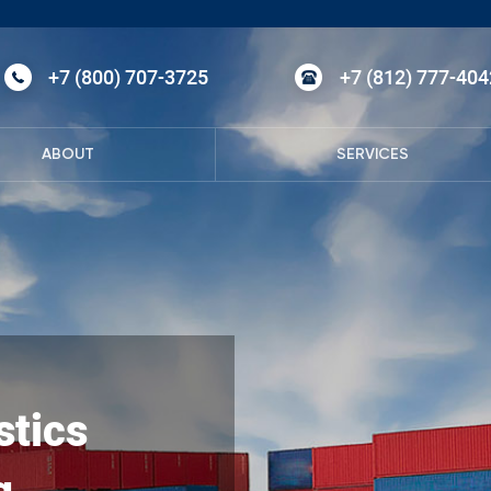
+7 (800) 707-3725
+7 (812) 777-404
ABOUT
SERVICES
stics