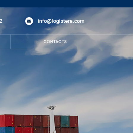
2
info@logistera.com
CONTACTS