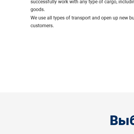
successfully work with any type of cargo, includ
goods.
We use all types of transport and open up new bu
customers.
Выб